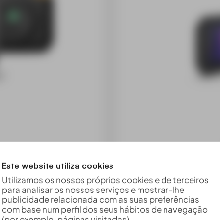
Este website utiliza cookies
EQUIPAME
Utilizamos os nossos próprios cookies e de terceiros
ÍMETROS
Câmera te
para analisar os nossos serviços e mostrar-lhe
a FLIR C5
publicidade relacionada com as suas preferências
com base num perfil dos seus hábitos de navegação
Incorpora sensor térmic
(por exemplo, páginas visitadas).
m precisão