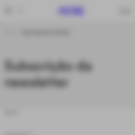
Inicio
Subscrição da newsletter
Subscrição da
newsletter