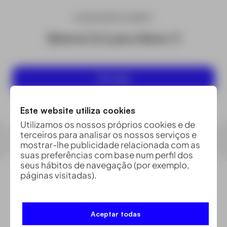
ACESSÓRIOS MAVIC
Bateria DJI para Mavic 3
Ver mais
Este website utiliza cookies
Utilizamos os nossos próprios cookies e de
terceiros para analisar os nossos serviços e
mostrar-lhe publicidade relacionada com as
suas preferências com base num perfil dos
seus hábitos de navegação (por exemplo,
páginas visitadas).
Aceptar todas