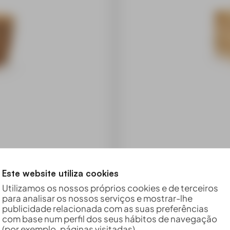
Este website utiliza cookies
Utilizamos os nossos próprios cookies e de terceiros
Estaca de
para analisar os nossos serviços e mostrar-lhe
 40cm ACRE
publicidade relacionada com as suas preferências
com base num perfil dos seus hábitos de navegação
Estacas de pinho 5
(por exemplo, páginas visitadas).