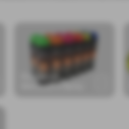
Pintura em
Marcador e Spray