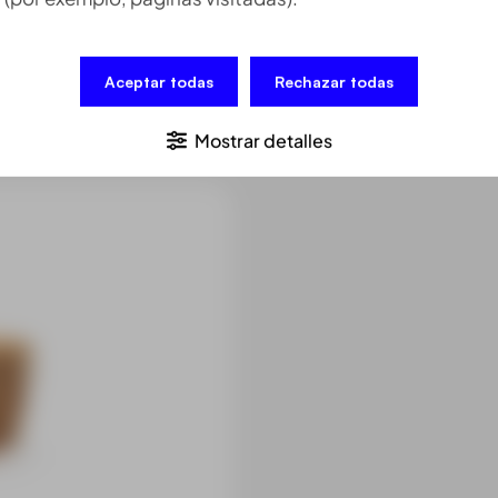
marcaçã
Aceptar todas
Rechazar todas
Mostrar detalles