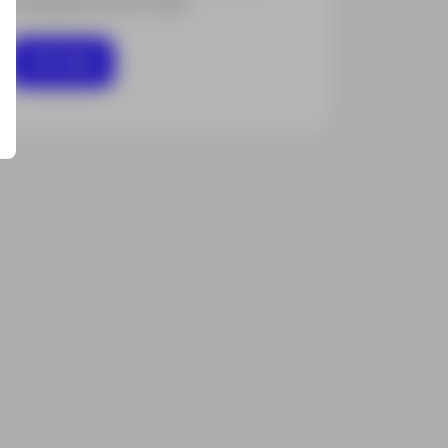
o e balizamento em obra
Ver mais