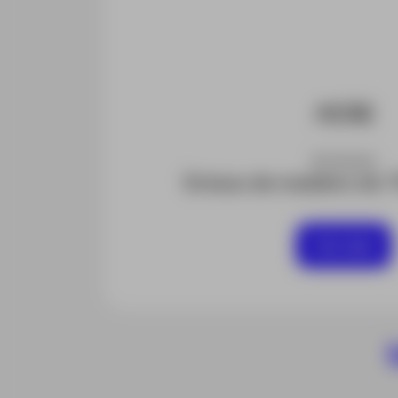
ESTACAS
Estaca de madeira de
Ver mais