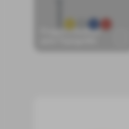
Pregos e Anilhas
para Topografia