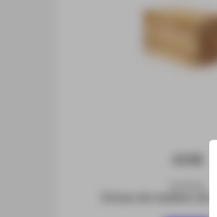
ESTACAS
Estaca de madeira de