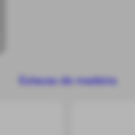
Estacas de madeira