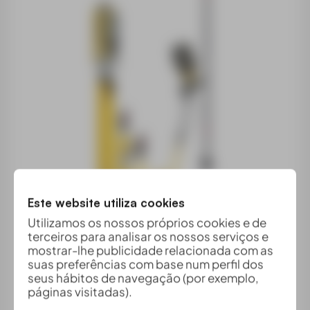
Este website utiliza cookies
Utilizamos os nossos próprios cookies e de
terceiros para analisar os nossos serviços e
mostrar-lhe publicidade relacionada com as
suas preferências com base num perfil dos
seus hábitos de navegação (por exemplo,
páginas visitadas).