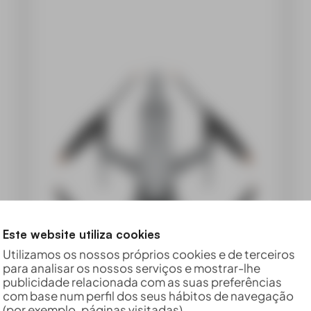
Este website utiliza cookies
Utilizamos os nossos próprios cookies e de terceiros
para analisar os nossos serviços e mostrar-lhe
publicidade relacionada com as suas preferências
com base num perfil dos seus hábitos de navegação
(por exemplo, páginas visitadas).