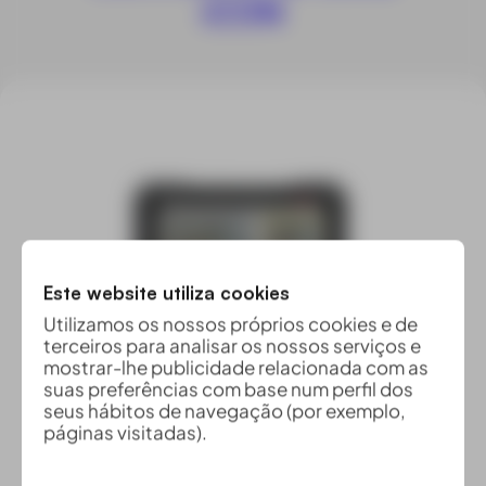
iCON
Este website utiliza cookies
Utilizamos os nossos próprios cookies e de
terceiros para analisar os nossos serviços e
mostrar-lhe publicidade relacionada com as
suas preferências com base num perfil dos
seus hábitos de navegação (por exemplo,
páginas visitadas).