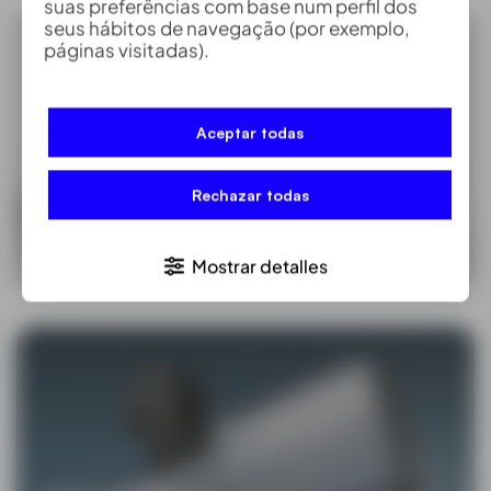
suas preferências com base num perfil dos
seus hábitos de navegação (por exemplo,
páginas visitadas).
Aceptar todas
Rechazar todas
DRONES CAPTIVOS
Mostrar detalles