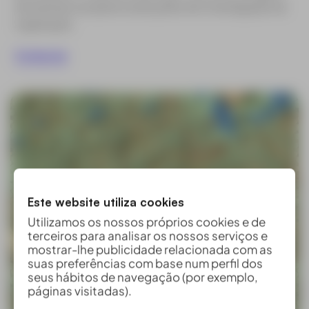
de plantas e projetos avançados de investigação da
vegetação.
Contactar
Este website utiliza cookies
Utilizamos os nossos próprios cookies e de
terceiros para analisar os nossos serviços e
mostrar-lhe publicidade relacionada com as
suas preferências com base num perfil dos
seus hábitos de navegação (por exemplo,
páginas visitadas).