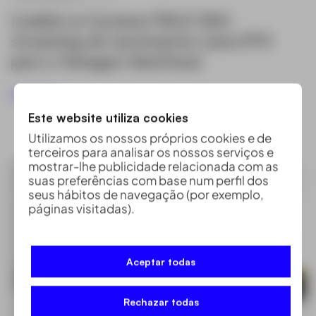
Livelink no Cyclone FIELD 360:
streaming de varrimentos Leica RTC
para o Hexagon GeoCloud
Ler mais
Este website utiliza cookies
Utilizamos os nossos próprios cookies e de
terceiros para analisar os nossos serviços e
mostrar-lhe publicidade relacionada com as
suas preferências com base num perfil dos
seus hábitos de navegação (por exemplo,
páginas visitadas).
Aceptar todas
Rechazar todas