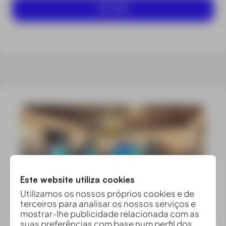
Ver más
Este website utiliza cookies
Utilizamos os nossos próprios cookies e de
terceiros para analisar os nossos serviços e
mostrar-lhe publicidade relacionada com as
suas preferências com base num perfil dos