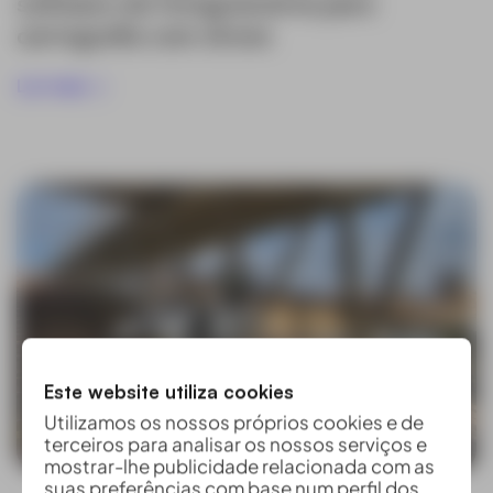
software de fotogrametria para
cartografia com drone
Ler mais
Este website utiliza cookies
Utilizamos os nossos próprios cookies e de
terceiros para analisar os nossos serviços e
mostrar-lhe publicidade relacionada com as
suas preferências com base num perfil dos