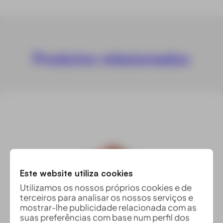
Produtos relacionados
Este website utiliza cookies
Utilizamos os nossos próprios cookies e de
terceiros para analisar os nossos serviços e
mostrar-lhe publicidade relacionada com as
suas preferências com base num perfil dos