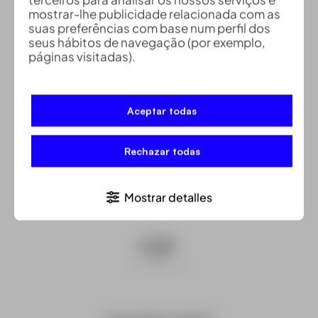
mostrar-lhe publicidade relacionada com as
suas preferências com base num perfil dos
seus hábitos de navegação (por exemplo,
páginas visitadas).
Aceptar todas
Rechazar todas
Mostrar detalles