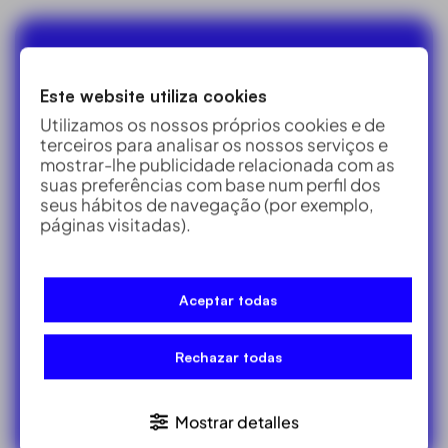
Tens dúvidas sobre
Este website utiliza cookies
este produto?
Utilizamos os nossos próprios cookies e de
terceiros para analisar os nossos serviços e
mostrar-lhe publicidade relacionada com as
Os nossos especialistas
suas preferências com base num perfil dos
seus hábitos de navegação (por exemplo,
orientam-te sem
páginas visitadas).
compromisso para que
escolhas exatamente o que o
teu projeto precisa
Aceptar todas
Rechazar todas
Fala com um especialista
agora
Mostrar detalles