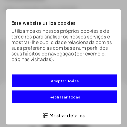
Matrice 350 RTK, Matrice 300 RTK
Este website utiliza cookies
Utilizamos os nossos próprios cookies e de
terceiros para analisar os nossos serviços e
mostrar-lhe publicidade relacionada com as
suas preferências com base num perfil dos
seus hábitos de navegação (por exemplo,
páginas visitadas).
Produtos relacionados
Aceptar todas
Rechazar todas
Mostrar detalles