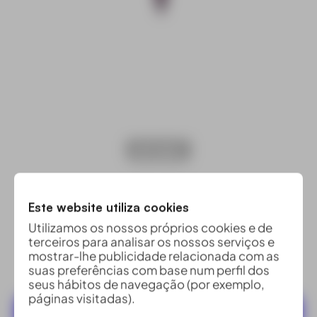
SINALIZAÇÃO E CONSUMÍVEIS
Este website utiliza cookies
Utilizamos os nossos próprios cookies e de
Prego estriado de 30mm Roxo
terceiros para analisar os nossos serviços e
Faynot
mostrar-lhe publicidade relacionada com as
suas preferências com base num perfil dos
seus hábitos de navegação (por exemplo,
páginas visitadas).
Ver mais