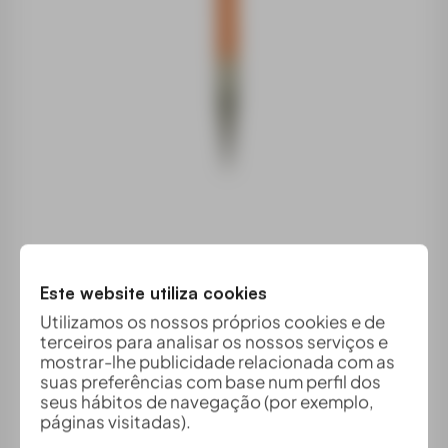
Este website utiliza cookies
Utilizamos os nossos próprios cookies e de
terceiros para analisar os nossos serviços e
mostrar-lhe publicidade relacionada com as
suas preferências com base num perfil dos
seus hábitos de navegação (por exemplo,
páginas visitadas).
SINALIZAÇÃO E CONSUMÍVEIS