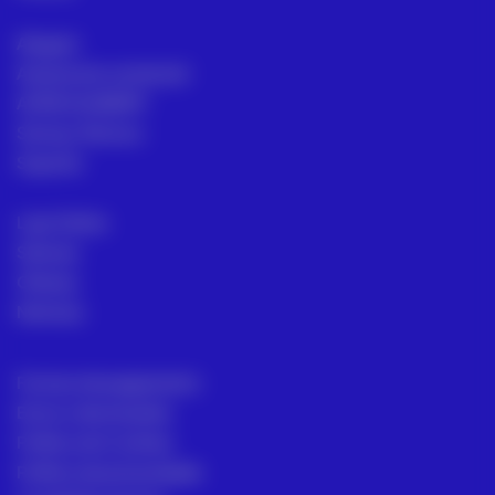
Aluguer
Assessoria comercial
ACRE ACADEMY
Serviço Técnico
Suporte
Loja Online
Setores
Ofertas
Noticias
Formas de pagamento
Envio e devoluções
Política de Cookies
Política de privacidade