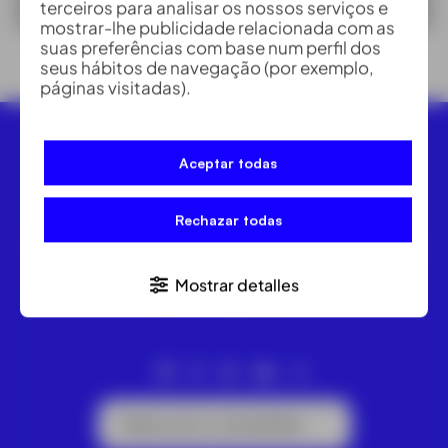
terceiros para analisar os nossos serviços e
mostrar-lhe publicidade relacionada com as
suas preferências com base num perfil dos
seus hábitos de navegação (por exemplo,
páginas visitadas).
Aceptar todas
Rechazar todas
A ACRE vende e aluga equipamentos de topografia
Leica. Estações totais, níveis ou GPS. Drones DJI e
Mostrar detalles
câmaras termográficas FLIR.
Subscrever a newsletter