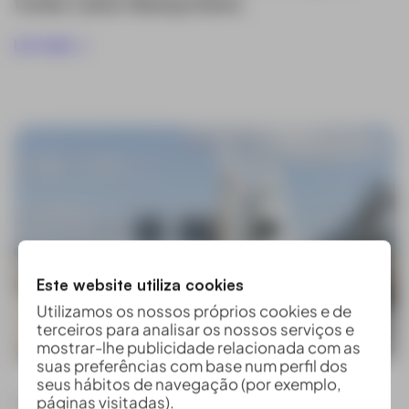
totais Leica Geosystems
Ler mais
Este website utiliza cookies
Utilizamos os nossos próprios cookies e de
terceiros para analisar os nossos serviços e
mostrar-lhe publicidade relacionada com as
suas preferências com base num perfil dos
seus hábitos de navegação (por exemplo,
páginas visitadas).
CONSTRUÇÃO
+ 1