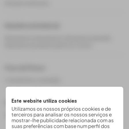
Elevado rendimento
Resistência Ambiental
Resistente a intemperismo, Resistente à abrasão,
Resistente a produtos químicos comuns
Fluxo de Pintura
Consistente e controlado
Este website utiliza cookies
Odor
Utilizamos os nossos próprios cookies e de
terceiros para analisar os nossos serviços e
Suave
mostrar-lhe publicidade relacionada com as
suas preferências com base num perfil dos