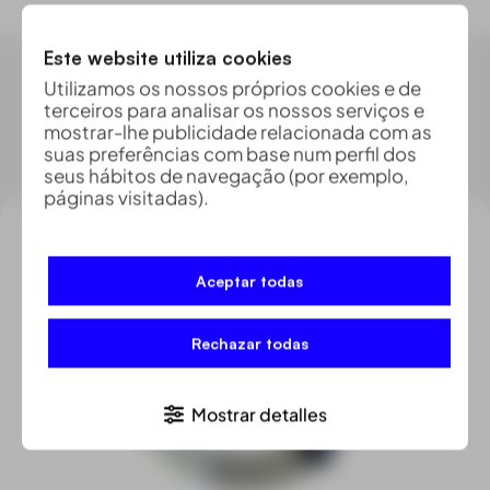
Este website utiliza cookies
Utilizamos os nossos próprios cookies e de
terceiros para analisar os nossos serviços e
Produtos relacionados
mostrar-lhe publicidade relacionada com as
suas preferências com base num perfil dos
seus hábitos de navegação (por exemplo,
páginas visitadas).
Aceptar todas
Rechazar todas
Mostrar detalles