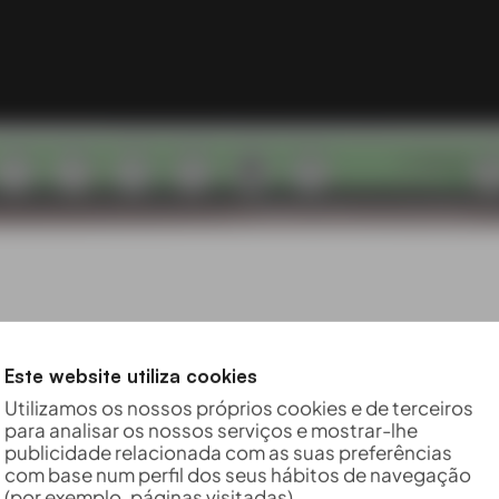
Este website utiliza cookies
Utilizamos os nossos próprios cookies e de terceiros
para analisar os nossos serviços e mostrar-lhe
publicidade relacionada com as suas preferências
com base num perfil dos seus hábitos de navegação
(por exemplo, páginas visitadas).