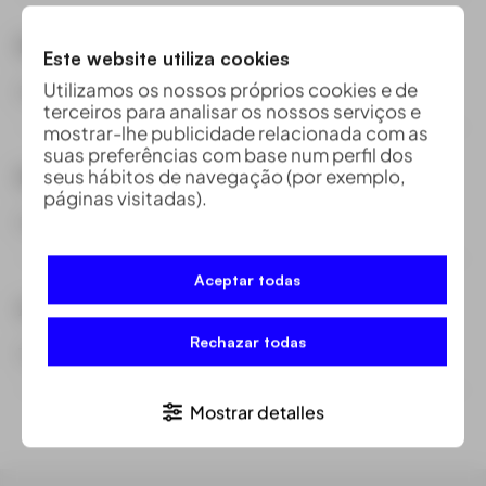
Bateria Extra – Dimensões
Este website utiliza cookies
Utilizamos os nossos próprios cookies e de
Dimensões: 153 x 86 x 27 mm
terceiros para analisar os nossos serviços e
mostrar-lhe publicidade relacionada com as
suas preferências com base num perfil dos
Bateria Extra – Peso
seus hábitos de navegação (por exemplo,
páginas visitadas).
Peso: 345 g
Aceptar todas
Adaptador de Carregamento USB-C – Tipo
Rechazar todas
Tipo: USB-C
Mostrar detalles