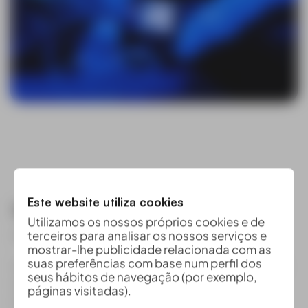
Este website utiliza cookies
Interface de configuração
Utilizamos os nossos próprios cookies e de
SIMPLES E SEGURA
terceiros para analisar os nossos serviços e
mostrar-lhe publicidade relacionada com as
suas preferências com base num perfil dos
O sistema Fly ID Light possui uma interface baseada
seus hábitos de navegação (por exemplo,
na web acessível a partir de qualquer dispositivo
páginas visitadas).
através de uma ligação Wi-Fi, o que permite uma