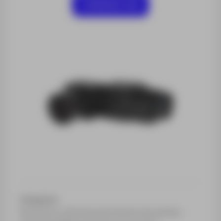
Contactar-nos
Categorias:
Sensores e câmaras para drones de asa fixa