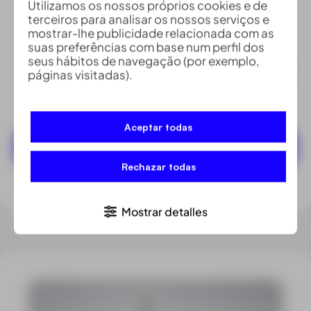
Utilizamos os nossos próprios cookies e de
terceiros para analisar os nossos serviços e
mostrar-lhe publicidade relacionada com as
ACESSÓRIOS DE TOPOGRAFIA
suas preferências com base num perfil dos
seus hábitos de navegação (por exemplo,
Suporte com rosca 5/8″ para GNSS
páginas visitadas).
ou Prismas ACRE
Aceptar todas
Ver mais
Rechazar todas
Mostrar detalles