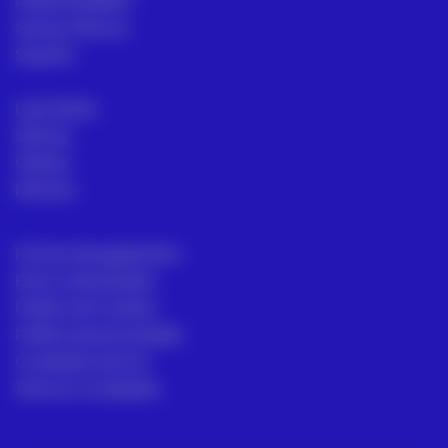
Serviço Técnico
Suporte
Loja Online
Setores
Ofertas
Noticias
Formas de pagamento
Envio e devoluções
Política de Cookies
Política de privacidade
Condições de Uso
Termos e condições