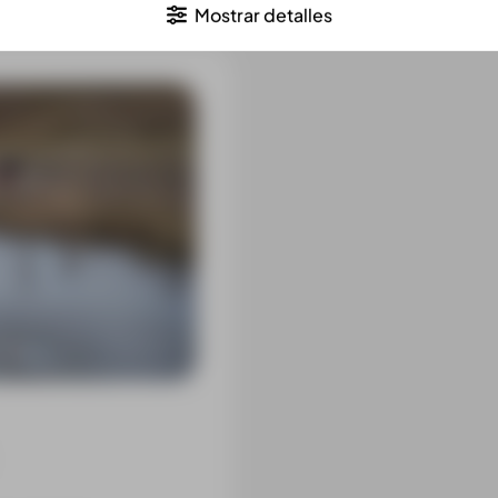
Mostrar detalles