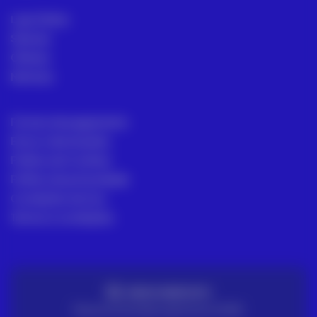
Loja Online
Setores
Ofertas
Noticias
Formas de pagamento
Envio e devoluções
Política de Cookies
Política de privacidade
Condições de Uso
Termos e condições
ENVIO GRATUITO
Para encomendas superiores a 100€