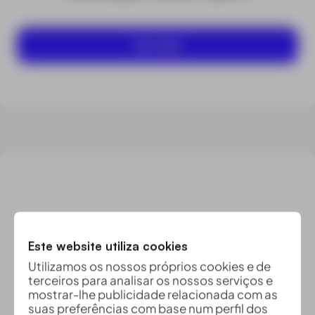
Ver mais
Este website utiliza cookies
Utilizamos os nossos próprios cookies e de
terceiros para analisar os nossos serviços e
mostrar-lhe publicidade relacionada com as
suas preferências com base num perfil dos