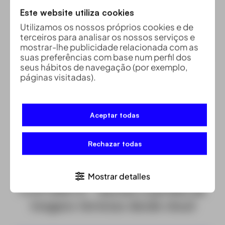
Este website utiliza cookies
Utilizamos os nossos próprios cookies e de
terceiros para analisar os nossos serviços e
mostrar-lhe publicidade relacionada com as
suas preferências com base num perfil dos
seus hábitos de navegação (por exemplo,
páginas visitadas).
Aceptar todas
Rechazar todas
CONSTRUÇÃO
Mostrar detalles
FLIR IGNITE™ Gestão e partilha de
imagens térmicas desde cloud