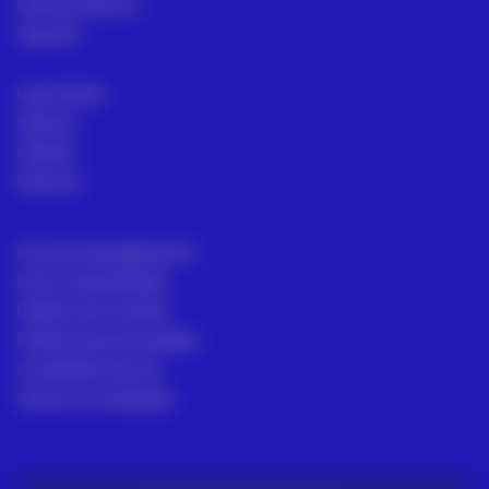
Serviço Técnico
Suporte
Loja Online
Setores
Ofertas
Noticias
Formas de pagamento
Envio e devoluções
Política de Cookies
Política de privacidade
Condições de Uso
Termos e condições