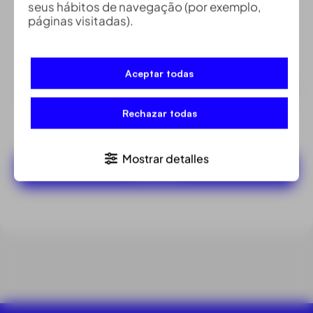
seus hábitos de navegação (por exemplo,
páginas visitadas).
TOPOGRAFIA
Aceptar todas
Software de construção Leica iCON
site
Rechazar todas
Mostrar detalles
Comprar