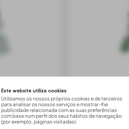
Este website utiliza cookies
Utilizamos os nossos próprios cookies e de terceiros
para analisar os nossos serviços e mostrar-lhe
publicidade relacionada com as suas preferências
com base num perfil dos seus hábitos de navegação
MS60 com scanner
Estação 
(por exemplo, páginas visitadas).