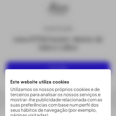
CONSTRUÇÃO
Leica DT100 locator: detetor de
tubos e cabos
Ver mais
Este website utiliza cookies
Utilizamos os nossos próprios cookies e de
terceiros para analisar os nossos serviços e
mostrar-lhe publicidade relacionada com as
suas preferências com base num perfil dos
seus hábitos de navegação (por exemplo,
páginas visitadas).