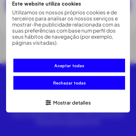
Este website utiliza cookies
Comprar
Utilizamos os nossos próprios cookies e de
terceiros para analisar os nossos serviços e
mostrar-lhe publicidade relacionada com as
suas preferências com base num perfil dos
seus hábitos de navegação (por exemplo,
páginas visitadas).
Aceptar todas
Rechazar todas
Mostrar detalles
A ACRE vende e aluga equipamentos de topografia
Leica. Estações totais, níveis ou GPS. Drones DJI e
câmaras termográficas FLIR.