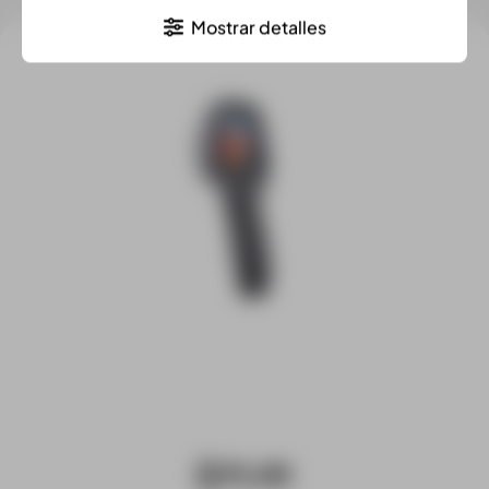
Mostrar detalles