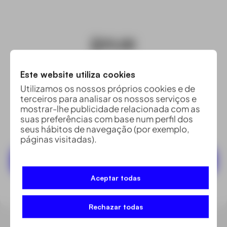
Este website utiliza cookies
TERMOGRAFIA E MEDIÇÃO INDUSTRIAL
Utilizamos os nossos próprios cookies e de
terceiros para analisar os nossos serviços e
Câmaras de imagem térmica FLIR
mostrar-lhe publicidade relacionada com as
E76, E86 e E96
suas preferências com base num perfil dos
seus hábitos de navegação (por exemplo,
páginas visitadas).
Ver mais
Aceptar todas
Rechazar todas