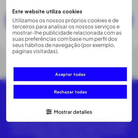
Este website utiliza cookies
Utilizamos os nossos próprios cookies e de
Ver mais
terceiros para analisar os nossos serviços e
mostrar-lhe publicidade relacionada com as
suas preferências com base num perfil dos
seus hábitos de navegação (por exemplo,
páginas visitadas).
Aceptar todas
Rechazar todas
Mostrar detalles
A ACRE vende e aluga equipamentos de topografia
Leica. Estações totais, níveis ou GPS. Drones DJI e