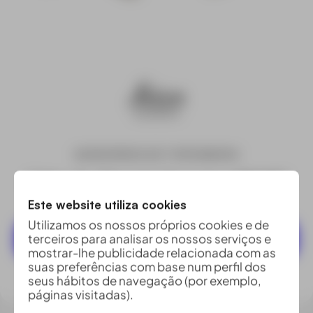
ACESSÓRIOS DE TOPOGRAFIA
Cabo de alimentação Leica GEV97
Este website utiliza cookies
Utilizamos os nossos próprios cookies e de
terceiros para analisar os nossos serviços e
Ver mais
mostrar-lhe publicidade relacionada com as
suas preferências com base num perfil dos
seus hábitos de navegação (por exemplo,
páginas visitadas).