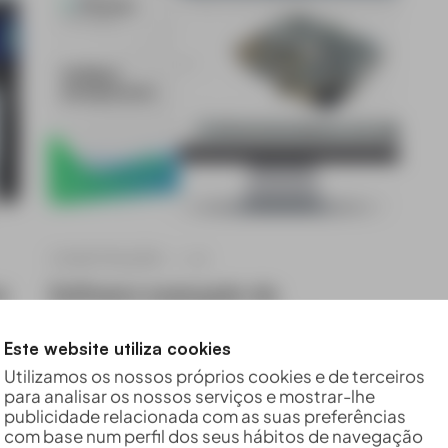
CONSTRUÇÃO
+ 2
a
Software avançado de
:
fotogrametria. Descubra o
Este website utiliza cookies
Metashape da Agisoft
Utilizamos os nossos próprios cookies e de terceiros
para analisar os nossos serviços e mostrar-lhe
Ler mais
publicidade relacionada com as suas preferências
com base num perfil dos seus hábitos de navegação